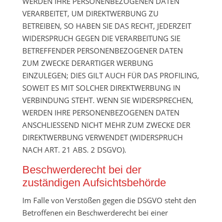
WERDEN IHRE PERSONENBEZOGENEN DATEN
VERARBEITET, UM DIREKTWERBUNG ZU
BETREIBEN, SO HABEN SIE DAS RECHT, JEDERZEIT
WIDERSPRUCH GEGEN DIE VERARBEITUNG SIE
BETREFFENDER PERSONENBEZOGENER DATEN
ZUM ZWECKE DERARTIGER WERBUNG
EINZULEGEN; DIES GILT AUCH FÜR DAS PROFILING,
SOWEIT ES MIT SOLCHER DIREKTWERBUNG IN
VERBINDUNG STEHT. WENN SIE WIDERSPRECHEN,
WERDEN IHRE PERSONENBEZOGENEN DATEN
ANSCHLIESSEND NICHT MEHR ZUM ZWECKE DER
DIREKTWERBUNG VERWENDET (WIDERSPRUCH
NACH ART. 21 ABS. 2 DSGVO).
Beschwerderecht bei der
zuständigen Aufsichtsbehörde
Im Falle von Verstößen gegen die DSGVO steht den
Betroffenen ein Beschwerderecht bei einer